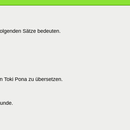
folgenden Sätze bedeuten.
in Toki Pona zu übersetzen.
eunde.