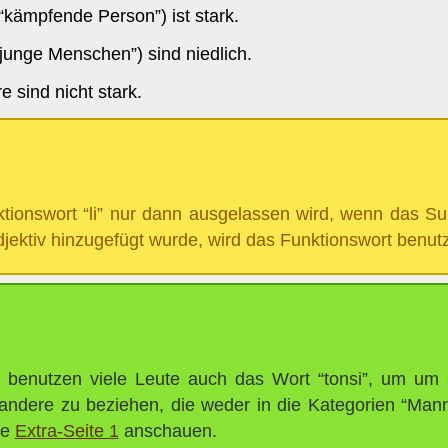
(“kämpfende Person”) ist stark.
 (“junge Menschen”) sind niedlich.
re sind nicht stark.
tionswort “li” nur dann ausgelassen wird, wenn das Su
djektiv hinzugefügt wurde, wird das Funktionswort benutz
i” benutzen viele Leute auch das Wort “tonsi”, um um 
ndere zu beziehen, die weder in die Kategorien “Mann
ie
Extra-Seite 1
anschauen.