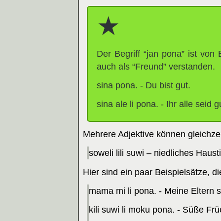
Der Begriff “jan pona” ist von 
auch als “Freund” verstanden.
sina pona. - Du bist gut.
sina ale li pona. - Ihr alle seid g
Mehrere Adjektive können gleichze
soweli lili suwi – niedliches Hausti
Hier sind ein paar Beispielsätze, d
mama mi li pona. - Meine Eltern s
kili suwi li moku pona. - Süße Fr