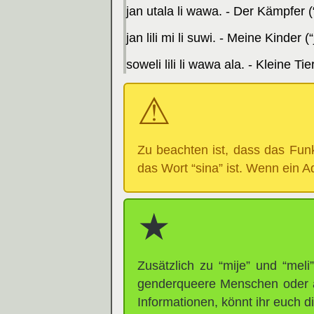
jan utala li wawa. - Der Kämpfer 
jan lili mi li suwi. - Meine Kinder
soweli lili li wawa ala. - Kleine Tie
Zu beachten ist, dass das Funk
das Wort “sina” ist. Wenn ein A
Zusätzlich zu “mije” und “mel
genderqueere Menschen oder a
Informationen, könnt ihr euch d