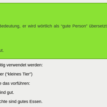
Bedeutung, er wird wörtlich als “gute Person” übersetzt, 
ut.
itig verwendet werden:
er (“kleines Tier”)
ie das vorführen:
ind gut.
üchte sind gutes Essen.