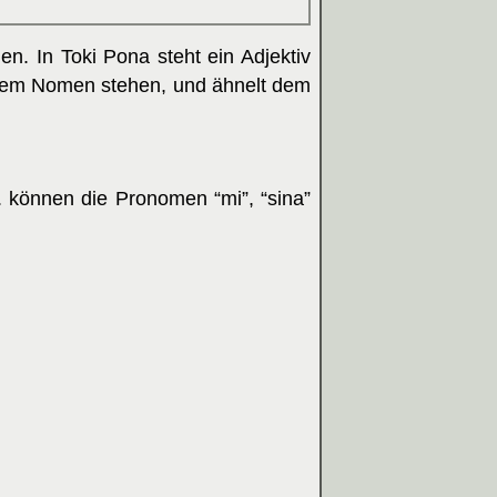
n. In Toki Pona steht ein Adjektiv
r dem Nomen stehen, und ähnelt dem
. können die Pronomen “mi”, “sina”