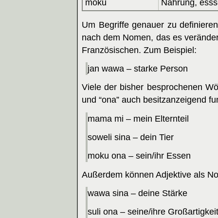
moku
Nahrung, ess
Um Begriffe genauer zu definieren
nach dem Nomen, das es verändert.
Französischen. Zum Beispiel:
jan wawa – starke Person
Viele der bisher besprochenen Wör
und “ona” auch besitzanzeigend fun
mama mi – mein Elternteil
soweli sina – dein Tier
moku ona – sein/ihr Essen
Außerdem können Adjektive als N
wawa sina – deine Stärke
suli ona – seine/ihre Großartigke