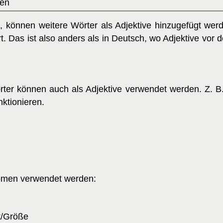
sen
, können weitere Wörter als Adjektive hinzugefügt werde
 Das ist also anders als in Deutsch, wo Adjektive vo
ter können auch als Adjektive verwendet werden. Z. B
ktionieren.
omen verwendet werden:
it/Größe